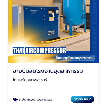
ขายปั๊มลมโรงงานอุตสาหกรรม
ไท แอร์คอมเพรสเซอร์
ดูรายละเอียด
ขายปั๊มลมโรงงานอุตสาหกรรม