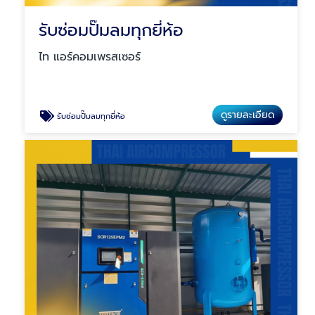
รับซ่อมปั๊มลมทุกยี่ห้อ
ไท แอร์คอมเพรสเซอร์
ดูรายละเอียด
รับซ่อมปั๊มลมทุกยี่ห้อ