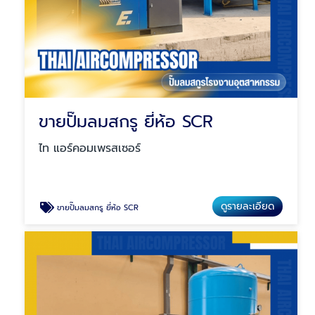
ขายปั๊มลมสกรู ยี่ห้อ SCR
ไท แอร์คอมเพรสเซอร์
ดูรายละเอียด
ขายปั๊มลมสกรู ยี่ห้อ SCR