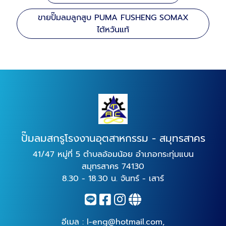
ขายปั๊มลมลูกสูบ PUMA FUSHENG SOMAX
ไต้หวันแท้
ปั๊มลมสกรูโรงงานอุตสาหกรรม - สมุทรสาคร
41/47 หมู่ที่ 5 ตำบลอ้อมน้อย อำเภอกระทุ่มแบน
สมุทรสาคร 74130
8.30 - 18.30 น. จันทร์ - เสาร์
อีเมล :
l-eng@hotmail.com
,