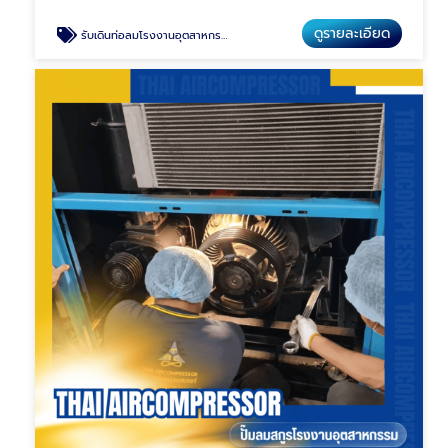
ดูรายละเอียด
รับเดินท่อลมโรงงานอุตสาหกรรม