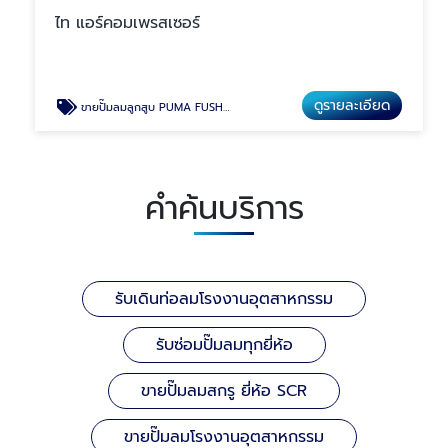
ไท แอร์คอมเพรสเซอร์
ดูรายละเอียด
ขายปั๊มลมลูกสูบ PUMA FUSHENG SOMAX ไต้หวันแท้
คำค้นบริการ
รับเดินท่อลมโรงงานอุตสาหกรรม
รับซ่อมปั๊มลมทุกยี่ห้อ
ขายปั๊มลมสกรู ยี่ห้อ SCR
ขายปั๊มลมโรงงานอุตสาหกรรม