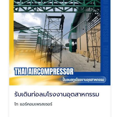
รับเดินท่อลมโรงงานอุตสาหกรรม
ไท แอร์คอมเพรสเซอร์